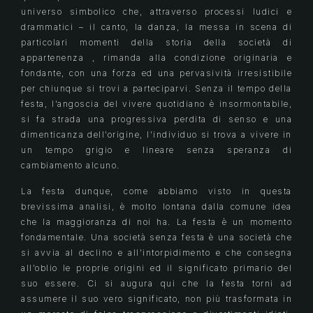
universo simbolico che, attraverso processi ludici e
drammatici – il canto, la danza, la messa in scena di
particolari momenti della storia della società di
appartenenza , rimanda alla condizione originaria e
fondante, con una forza ed una pervasività irresistibile
per chiunque si trovi a parteciparvi. Senza il tempo della
festa, l’angoscia del vivere quotidiano è insormontabile,
si fa strada una progressiva perdita di senso e una
dimenticanza dell’origine, l’individuo si trova a vivere in
un tempo grigio e lineare senza speranza di
cambiamento alcuno.
La festa dunque, come abbiamo visto in questa
brevissima analisi, è molto lontana dalla comune idea
che la maggioranza di noi ha. La festa è un momento
fondamentale. Una società senza festa è una società che
si avvia al declino e all’intorpidimento e che consegna
all’oblio le proprie origini ed il significato primario del
suo essere. Ci si augura qui che la festa torni ad
assumere il suo vero significato, non più trasformata in