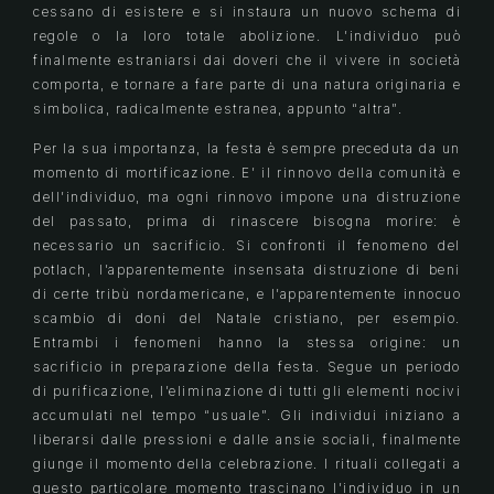
cessano di esistere e si instaura un nuovo schema di
regole o la loro totale abolizione. L’individuo può
finalmente estraniarsi dai doveri che il vivere in società
comporta, e tornare a fare parte di una natura originaria e
simbolica, radicalmente estranea, appunto “altra”.
Per la sua importanza, la festa è sempre preceduta da un
momento di mortificazione. E’ il rinnovo della comunità e
dell’individuo, ma ogni rinnovo impone una distruzione
del passato, prima di rinascere bisogna morire: è
necessario un sacrificio. Si confronti il fenomeno del
potlach, l’apparentemente insensata distruzione di beni
di certe tribù nordamericane, e l’apparentemente innocuo
scambio di doni del Natale cristiano, per esempio.
Entrambi i fenomeni hanno la stessa origine: un
sacrificio in preparazione della festa. Segue un periodo
di purificazione, l’eliminazione di tutti gli elementi nocivi
accumulati nel tempo “usuale”. Gli individui iniziano a
liberarsi dalle pressioni e dalle ansie sociali, finalmente
giunge il momento della celebrazione. I rituali collegati a
questo particolare momento trascinano l’individuo in un