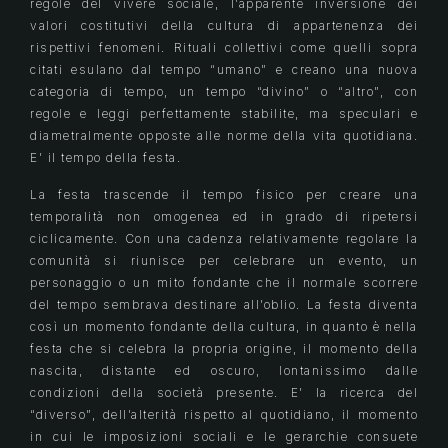
regole del vivere sociale, l’apparente inversione dei
valori costitutivi della cultura di appartenenza dei
rispettivi fenomeni. Rituali collettivi come quelli sopra
citati esulano dal tempo “umano” e creano una nuova
categoria di tempo, un tempo “divino” o “altro”, con
regole e leggi perfettamente stabilite, ma speculari e
diametralmente opposte alle norme della vita quotidiana.
E’ il tempo della festa.
La festa trascende il tempo fisico per creare una
temporalità non omogenea ed in grado di ripetersi
ciclicamente. Con una cadenza relativamente regolare la
comunità si riunisce per celebrare un evento, un
personaggio o un mito fondante che il normale scorrere
del tempo sembrava destinare all’oblio. La festa diventa
così un momento fondante della cultura, in quanto è nella
festa che si celebra la propria origine, il momento della
nascita, distante ed oscuro, lontanissimo dalle
condizioni della società presente. E’ la ricerca del
“diverso”, dell’alterità rispetto al quotidiano, il momento
in cui le imposizioni sociali e le gerarchie consuete